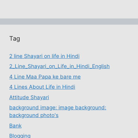
Tag
2 line Shayari on life in Hindi
2_Line_Shayari_on_Life_in_Hindi_English
4 Line Maa Papa ke bare me
4 Lines About Life in Hindi
Attitude Shayari
background image: image background:
background photo's
Bank
Blogging