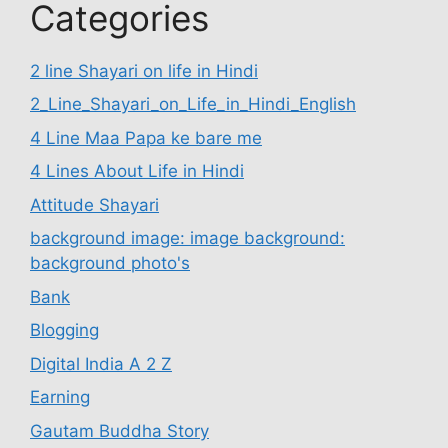
Categories
2 line Shayari on life in Hindi
2_Line_Shayari_on_Life_in_Hindi_English
4 Line Maa Papa ke bare me
4 Lines About Life in Hindi
Attitude Shayari
background image: image background:
background photo's
Bank
Blogging
Digital India A 2 Z
Earning
Gautam Buddha Story