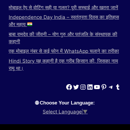
मोबाइल ऐप से वोटिंग सही या गलत? पूरी सच्चाई और खतरा जानें
Independence Day India – स्वतंत्रता दिवस का इतिहास
और महत्व
बाबा रामदेव की जीवनी – योग गुरु और पतंजलि के संस्थापक की
कहानी
एक मोबाइल नंबर से कई फोन में WhatsApp चलाने का तरीका
Hindi Story यह कहानी है एक गरीब किसान की, जिसका नाम
रामू था।
Facebook
Twitter
Instagram
LinkedIn
YouTube
Pinterest
Teleg
Tumb
🌐 Choose Your Language:
Select Language
▼