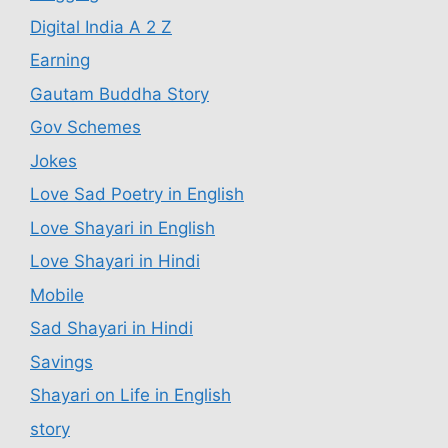
Digital India A 2 Z
Earning
Gautam Buddha Story
Gov Schemes
Jokes
Love Sad Poetry in English
Love Shayari in English
Love Shayari in Hindi
Mobile
Sad Shayari in Hindi
Savings
Shayari on Life in English
story