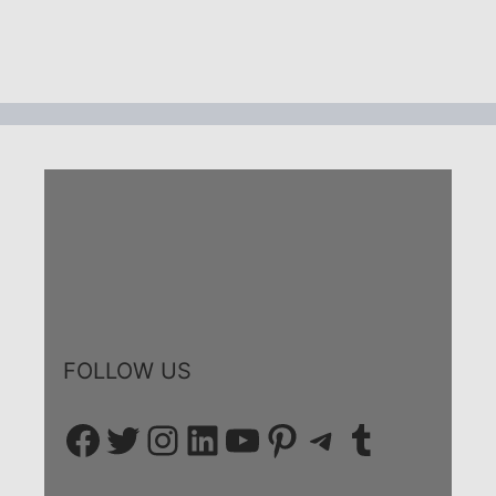
FOLLOW US
Facebook
Twitter
Instagram
LinkedIn
YouTube
Pinterest
Telegram
Tumblr