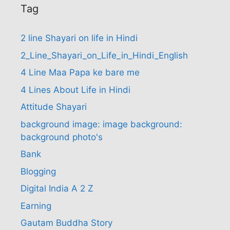
Tag
2 line Shayari on life in Hindi
2_Line_Shayari_on_Life_in_Hindi_English
4 Line Maa Papa ke bare me
4 Lines About Life in Hindi
Attitude Shayari
background image: image background:
background photo's
Bank
Blogging
Digital India A 2 Z
Earning
Gautam Buddha Story