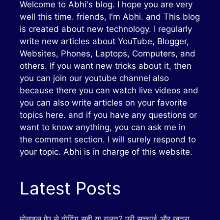
Welcome to Abhi's blog. I hope you are very
well this time. friends, I'm Abhi. and This blog
is created about new technology. I regularly
write new articles about YouTube, Blogger,
Websites, Phones, Laptops, Computers, and
others. If you want new tricks about it, then
you can join our youtube channel also
because there you can watch live videos and
you can also write articles on your favorite
topics here. and if you have any questions or
want to know anything, you can ask me in
the comment section. I will surely respond to
your topic. Abhi is in charge of this website.
Latest Posts
मोबाइल ऐप से वोटिंग सही या गलत? पूरी सच्चाई और खतरा