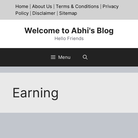
Skip
Home
About Us
Terms & Conditions
Privacy
|
|
|
to
Policy
Disclaimer
Sitemap
|
|
content
Welcome to Abhi's Blog
Hello Friends
Menu
Earning