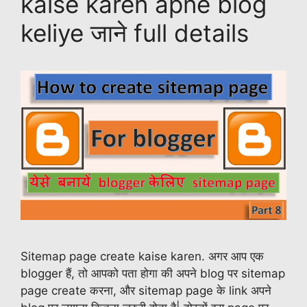
k
kaise karen apne blog
keliye जाने full details
Sitemap page create kaise karen. अगर आप एक
blogger हैं, तो आपको पता होगा की अपने blog पर sitemap
page create करना, और sitemap page के link अपने