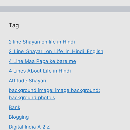
Tag
2 line Shayari on life in Hindi
2_Line_Shayari_on_Life_in_Hindi_English
4 Line Maa Papa ke bare me
4 Lines About Life in Hindi
Attitude Shayari
background image: image background:
background photo's
Bank
Blogging
Digital India A 2 Z