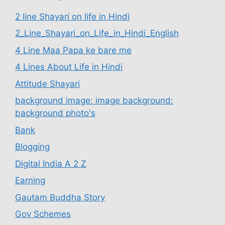
2 line Shayari on life in Hindi
2_Line_Shayari_on_Life_in_Hindi_English
4 Line Maa Papa ke bare me
4 Lines About Life in Hindi
Attitude Shayari
background image: image background:
background photo's
Bank
Blogging
Digital India A 2 Z
Earning
Gautam Buddha Story
Gov Schemes