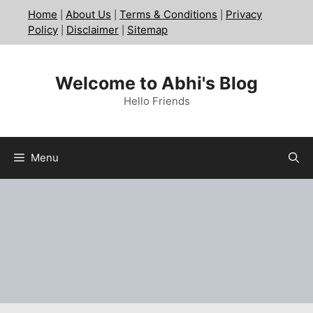
Skip
Home
About Us
Terms & Conditions
Privacy
|
|
|
to
Policy
Disclaimer
Sitemap
|
|
content
Welcome to Abhi's Blog
Hello Friends
Menu