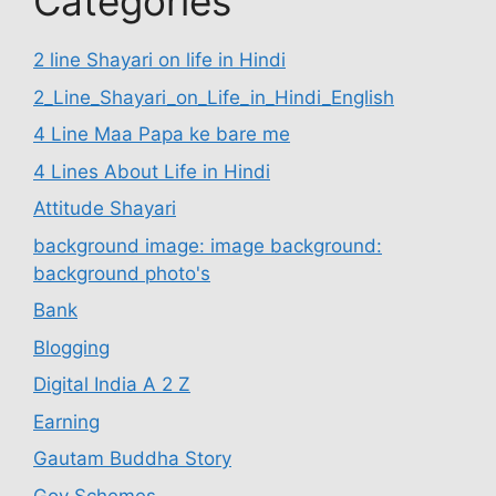
Categories
2 line Shayari on life in Hindi
2_Line_Shayari_on_Life_in_Hindi_English
4 Line Maa Papa ke bare me
4 Lines About Life in Hindi
Attitude Shayari
background image: image background:
background photo's
Bank
Blogging
Digital India A 2 Z
Earning
Gautam Buddha Story
Gov Schemes