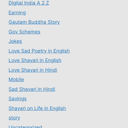
Digital India A 2 Z
Earning
Gautam Buddha Story
Gov Schemes
Jokes
Love Sad Poetry in English
Love Shayari in English
Love Shayari in Hindi
Mobile
Sad Shayari in Hindi
Savings
Shayari on Life in English
story
Uncategorized