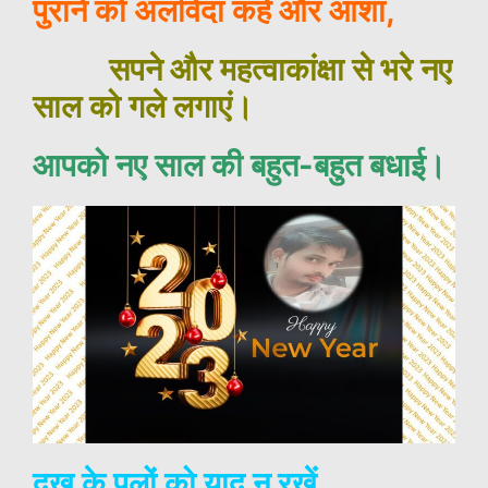
पुराने को अलविदा कहें और आशा,
सपने और महत्वाकांक्षा से भरे नए
साल को गले लगाएं।
आपको नए साल की बहुत-बहुत बधाई।
दुख के पलों को याद न रखें,