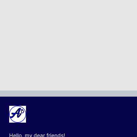
Hello, my dear friends!