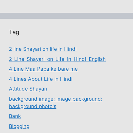
Tag
2 line Shayari on life in Hindi
2_Line_Shayari_on_Life_in_Hindi_English
4 Line Maa Papa ke bare me
4 Lines About Life in Hindi
Attitude Shayari
background image: image background:
background photo's
Bank
Blogging