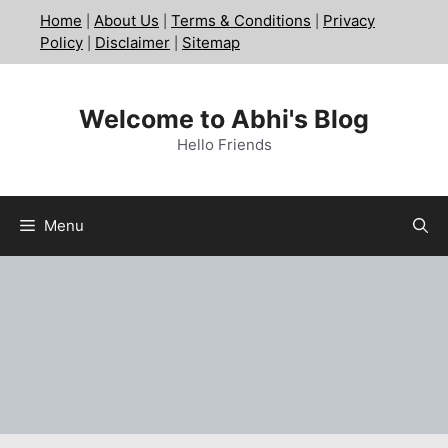
Skip
Home
About Us
Terms & Conditions
Privacy
|
|
|
to
Policy
Disclaimer
Sitemap
|
|
content
Welcome to Abhi's Blog
Hello Friends
Menu