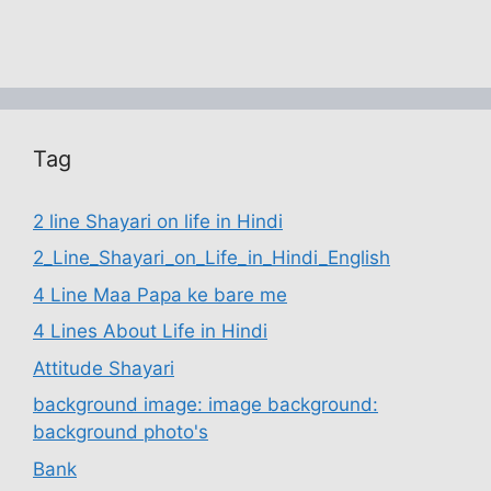
Tag
2 line Shayari on life in Hindi
2_Line_Shayari_on_Life_in_Hindi_English
4 Line Maa Papa ke bare me
4 Lines About Life in Hindi
Attitude Shayari
background image: image background:
background photo's
Bank