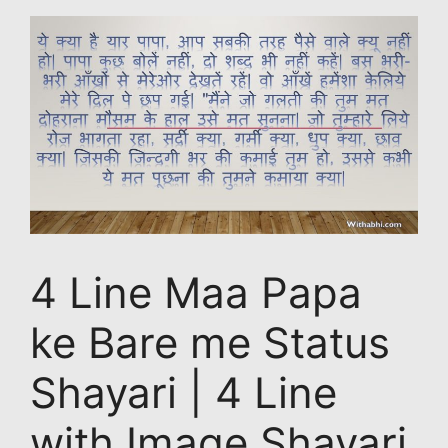
4 Line Maa Papa
ke Bare me Status
Shayari | 4 Line
with Image Shayari