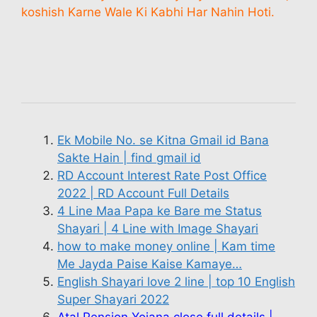
koshish Karne Wale Ki Kabhi Har Nahin Hoti.
Ek Mobile No. se Kitna Gmail id Bana
Sakte Hain | find gmail id
RD Account Interest Rate Post Office
2022 | RD Account Full Details
4 Line Maa Papa ke Bare me Status
Shayari | 4 Line with Image Shayari
how to make money online | Kam time
Me Jayda Paise Kaise Kamaye…
English Shayari love 2 line | top 10 English
Super Shayari 2022