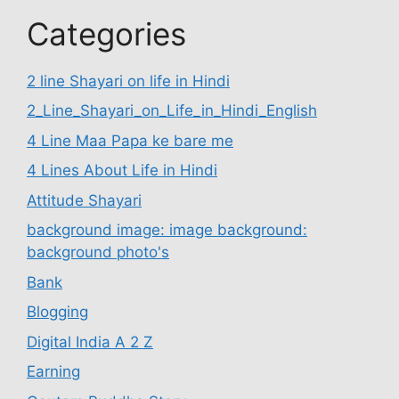
Categories
2 line Shayari on life in Hindi
2_Line_Shayari_on_Life_in_Hindi_English
4 Line Maa Papa ke bare me
4 Lines About Life in Hindi
Attitude Shayari
background image: image background:
background photo's
Bank
Blogging
Digital India A 2 Z
Earning