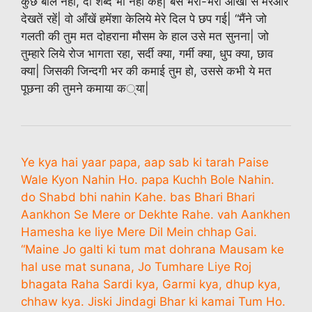
कुछ बोलें नहीं, दो शब्द भी नहीं कहें| बस भरी-भरी आँखों से मेरेओर
देखतें रहें| वो आँखें हमेंशा केलिये मेरे दिल पे छप गई| “मैंने जो
गलती की तुम मत दोहराना मौसम के हाल उसे मत सुनना| जो
तुम्हारे लिये रोज भागता रहा, सर्दी क्या, गर्मी क्या, धुप क्या, छाव
क्या| जिसकी जिन्दगी भर की कमाई तुम हो, उससे कभी ये मत
पूछना की तुमने कमाया क्या|
Ye kya hai yaar papa, aap sab ki tarah Paise
Wale Kyon Nahin Ho. papa Kuchh Bole Nahin.
do Shabd bhi nahin Kahe. bas Bhari Bhari
Aankhon Se Mere or Dekhte Rahe. vah Aankhen
Hamesha ke liye Mere Dil Mein chhap Gai.
“Maine Jo galti ki tum mat dohrana Mausam ke
hal use mat sunana, Jo Tumhare Liye Roj
bhagata Raha Sardi kya, Garmi kya, dhup kya,
chhaw kya. Jiski Jindagi Bhar ki kamai Tum Ho.