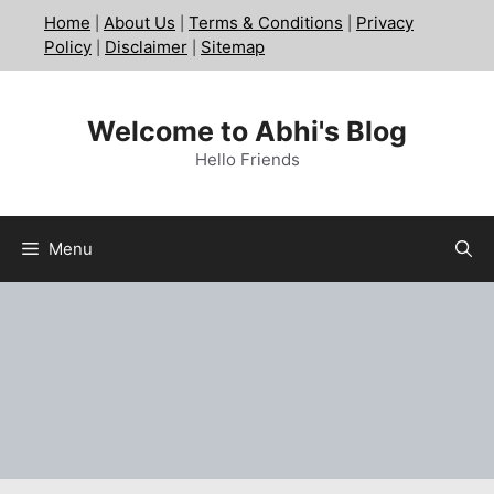
Skip
Home
About Us
Terms & Conditions
Privacy
|
|
|
to
Policy
Disclaimer
Sitemap
|
|
content
Welcome to Abhi's Blog
Hello Friends
Menu