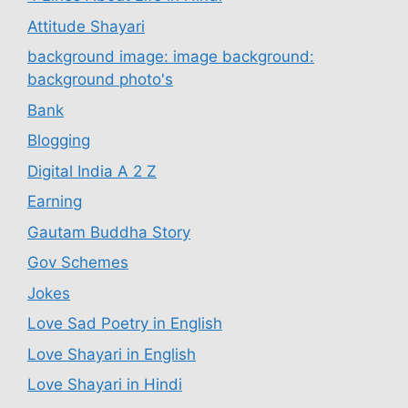
Attitude Shayari
background image: image background:
background photo's
Bank
Blogging
Digital India A 2 Z
Earning
Gautam Buddha Story
Gov Schemes
Jokes
Love Sad Poetry in English
Love Shayari in English
Love Shayari in Hindi