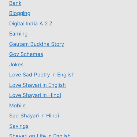
Bank
Blogging
Digital India A 2 Z
Earning
Gautam Buddha Story
Gov Schemes
Jokes
Love Sad Poetry in English
Love Shayari in English
Love Shayari in Hindi
Mobile
Sad Shayari in Hindi
Savings
Shayari on Life in English