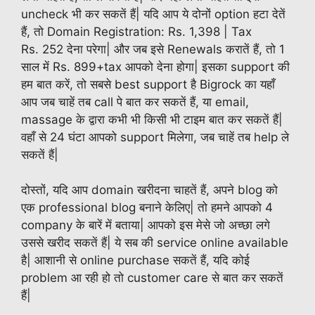
uncheck भी कर सकतें हैं| यदि आप ये दोनों option हटा देतें
हैं, तो Domain Registration:
Rs.
1,398 | Tax
Rs.
252 देना परेगा| और जब इसे Renewals करातें हैं, तो 1
साल में
Rs.
899+tax आपको देना होगा| इसका support की
हम बात करें, तो सबसे best support है Bigrock का यहाँ
आप जब चाहें तब call पे बात कर सकतें हैं, या email,
massage के द्वारा कभी भी किसी भी टाइम बात कर सकतें हैं|
वहाँ से 24 घंटा आपको support मिलेगा, जब चाहें तब help ले
सकतें हैं|
दोस्तों, यदि आप domain खरीदना चाहतें हैं, अपने blog को
एक professional blog बनाने केलिए| तो हमने आपको 4
company के बारें में बताया| आपको इस मेसे जो अच्छा लगे
उससे खरीद सकतें हैं| ये सब की service online available
है| आशानी से online purchase सकतें हैं, यदि कोई
problem आ रही हो तो customer care से बात कर सकतें
हैं|