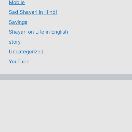
Mobile
Sad Shayari in Hindi
Savings
Shayari on Life in English
story
Uncategorized
YouTube