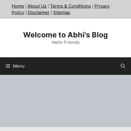
Skip
Home
About Us
Terms & Conditions
Privacy
|
|
|
to
Policy
Disclaimer
Sitemap
|
|
content
Welcome to Abhi's Blog
Hello Friends
Menu