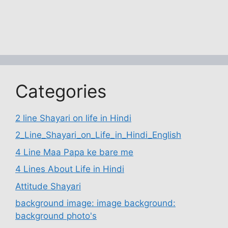
Categories
2 line Shayari on life in Hindi
2_Line_Shayari_on_Life_in_Hindi_English
4 Line Maa Papa ke bare me
4 Lines About Life in Hindi
Attitude Shayari
background image: image background:
background photo's