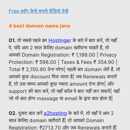
Free ब्लॉग कैसे बनाये वीडियो देखें
4 best domain name jane
01.
तो सबसे पहले हम
Hostinger
के बारे में बात करें, तो यहाँ
पे, यदि आप 2 साल केलिए domain खरीदना चाहतें हैं, तो
आपको Domain Registration: ₹ 1,198.00 | Privacy
Protection: ₹ 598.00 | Taxes & Fees ₹ 354.90 |
Total ₹ 2,150.90 देना परेगा| पहली बार domain लेतें हैं. तो
आपको कुछ discount मिल जाता है| जब Renewals करातें
हैं, तो उस समय आपको कुछ ज्यादा amount देना होगा| और
support की बात करें, तो यहाँ कॉल पे बात नहीं कर सकतें| यहाँ
जो भी बात होगा massage या email के द्वारा बात होता है|
02.
दूसरा बात करें
a2hosting
के बारे में, तो यहाँ पे आप 2
साल केलिए domain खरीदतें हैं| तो आपको Domain
Registration: ₹2713.70 और जब Renewals करातें हैं|