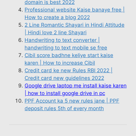
domain is best 2022
Professional website Kaise banaye free |
How to create a blog 2022
2 Line Romantic Shayari in Hindi Attitude
| Hindi love 2 line Shayari
Handwriting to text converter |
handwriting to text mobile se free
Cibil score badhne keliye start kaise
karen | How to increase Cibil
Credit card ke new Rules RBI 2022 |
Credit card new guidelines 2022
Google drive laptop me install kaise karen
| how to install google drive in pc
PPF Account ka 5 new rules jane | PPF
deposit rules 5th of every month