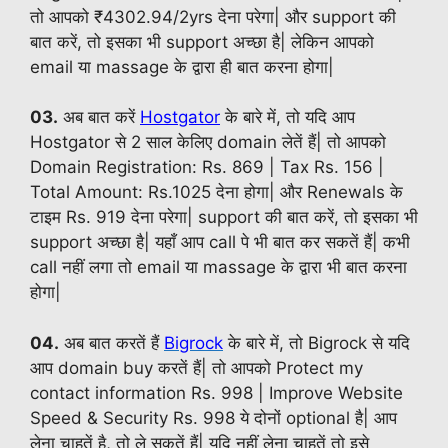
तो आपको ₹4302.94/2yrs देना परेगा| और support की
बात करें, तो इसका भी support अच्छा है| लेकिन आपको
email या massage के द्वारा ही बात करना होगा|
03.
अब बात करें
Hostgator
के बारे में, तो यदि आप
Hostgator से 2 साल केलिए domain लेतें हैं| तो आपको
Domain Registration:
Rs.
869 | Tax
Rs.
156 |
Total Amount:
Rs.
1025 देना होगा| और Renewals के
टाइम
Rs.
919 देना परेगा| support की बात करें, तो इसका भी
support अच्छा है| यहाँ आप call पे भी बात कर सकतें हैं| कभी
call नहीं लगा तो email या massage के द्वारा भी बात करना
होगा|
04.
अब बात करतें हैं
Bigrock
के बारे में, तो Bigrock से यदि
आप domain buy करतें हैं| तो आपको Protect my
contact information
Rs.
998 | Improve Website
Speed & Security
Rs.
998 ये दोनों optional है| आप
लेना चाहतें है, तो ले सकतें हैं| यदि नहीं लेना चाहतें तो इसे