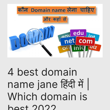
4 best domain
name jane हिंदी में |
Which domain is
best 2022