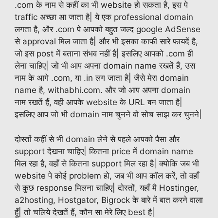
.com के नाम से कहीं का भी website हो सकता है, इस पे
traffic अच्छा आ जाता है| ये एक professional domain
लगता है, और .com पे आपको बहुत जल्द google AdSense
से approval मिल जाता है| और भी इसका काफी सारे फायदें है,
जो इस post में बताना संभव नहीं है| इसलिए आपको .com ही
लेना चाहिए| जो भी आप अपना domain name रखतें हैं, उस
नाम के आगे .com, या .in लग जाता है| जैसे मेरा domain
name है, withabhi.com. और जो आप अपना domain
नाम रखतें हैं, वही आपके website के URL बन जाता है|
इसलिए आप जो भी domain नाम चुनने वो सोच साझ कर चुनने|
दोस्तों कहीं से भी domain लेने से पहले आपको पैसा और
support देखना चाहिए| कितना price में domain name
मिल रहा है, वहाँ से कितना support मिल रहा है| क्योकि जब भी
website पे कोई problem हो, जब भी आप कॉल करें, तो वहाँ
से कुछ response मिलना चाहिए| दोस्तों, यहाँ मै Hostinger,
a2hosting, Hostgator, Bigrock के बारे में बात करने वाला
हूँ| तो चलिये देखतें हैं, कौन सा मेरे लिए best है|