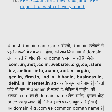
PPF Account ka 5 new rules jane | PPF
deposit rules 5th of every month
4 best domain name jane. दोस्तों, domain खरीदने से
पहले आपको ये तय करना होगा, की आप किस नाम से domain
लेना चाहतें हैं| और कौन सा domain लेना चाहतें हैं| जैसे-
.com, .in, .net, .co.in, .website, .org, .co, .store,
.biz, .online, .info, .name, .net.in, .org.in,
.gen.in, .firm.in, .ind.in, .bihar.in, .business.in,
.delhi.in, .internet.in
इस तरह के बहुत सारें नाम है| दोस्तों
कोई भी नाम से domain ले सकतें है, लेकिन मै बोलूँगा, की
आपको .com का ही domain name लेना चाहिए| इसका थोड़ा
price ज्यादा लगता है| लेकिन इससे फ़ायदा बहुत सारे होता है|
सब domain में से .com एक common doman name है|