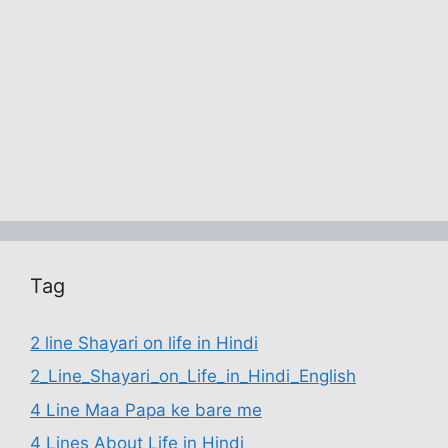
Tag
2 line Shayari on life in Hindi
2_Line_Shayari_on_Life_in_Hindi_English
4 Line Maa Papa ke bare me
4 Lines About Life in Hindi