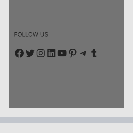
FOLLOW US
Facebook
Twitter
Instagram
LinkedIn
YouTube
Pinterest
Telegram
Tumblr