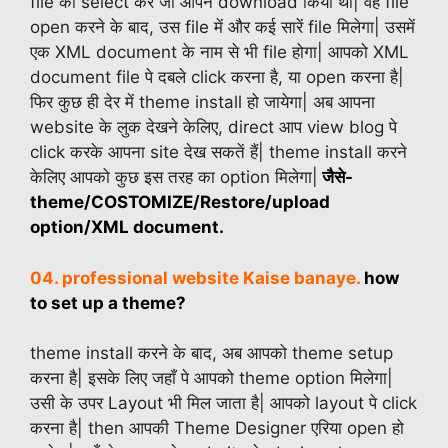
file को select करें जो आपने download किया था| वह file
open करने के बाद, उस file में और कई सारें file मिलेगा| उसमें
एक XML document के नाम से भी file होगा| आपको XML
document file पे दबले click करना है, या open करना है|
फिर कुछ ही देर में theme install हो जायेगा| अब आपना
website के लुक देखने केलिए, direct आप view blog पे
click करके आपना site देख सकतें हैं| theme install करने
केलिए आपको कुछ इस तरह का option मिलेगा|
जैसे-
theme/COSTOMIZE/Restore/upload
option/XML document.
04. professional website Kaise banaye.
how
to set up a theme?
theme install करने के बाद, अब आपको theme setup
करना है| इसके लिए जहाँ पे आपको theme option मिलेगा|
उसी के उपर Layout भी मिल जाता है| आपको layout पे click
करना है| then आपकी Theme Designer एरिया open हो