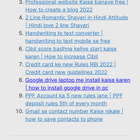
Professional website Kaise banaye free |
How to create a blog 2022
2 Line Romantic Shayari in Hindi Attitude
| Hindi love 2 line Shayari
Handwriting to text converter |
handwriting to text mobile se free
Cibil score badhne keliye start kaise
karen | How to increase Cibil
Credit card ke new Rules RBI 2022 |
Credit card new guidelines 2022
Google drive laptop me install kaise karen
| how to install google drive in pc
PPF Account ka 5 new rules jane | PPF
deposit rules 5th of every month
Gmail se contact number Kaise nikale |
how to save contacts to phone