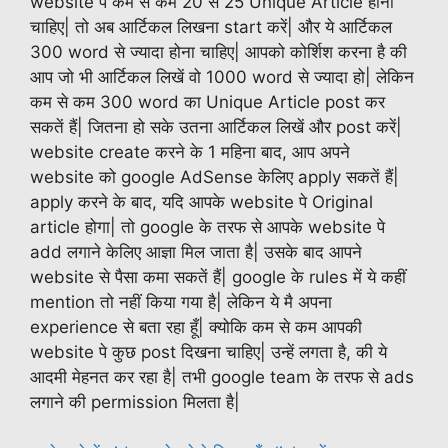
website पे कम से कम 20 से 25 Unique Article होना
चाहिए| तो अब आर्टिकल लिखना start करें| और ये आर्टिकल
300 word से ज्यादा होना चाहिए| आपको कोर्शिश करना है की
आप जो भी आर्टिकल लिखें वो 1000 word से ज्यादा हो| लेकिन
कम से कम 300 word का Unique Article post कर
सकतें हैं| जितना हो सके उतना आर्टिकल लिखें और post करें|
website create करने के 1 महिना बाद, आप अपने
website को google AdSense केलिए apply सकतें हैं|
apply करने के बाद, यदि आपके website पे Original
article होगा| तो google के तरफ से आपके website पे
add लगाने केलिए आज्ञा मिल जाता है| उसके बाद आपने
website से पैसा कमा सकतें हैं| google के rules में ये कहीं
mention तो नहीं किया गया है| लेकिन ये मै अपना
experience से बता रहा हूँ| क्योकि कम से कम आपकी
website पे कुछ post दिखना चाहिए| उन्हें लगता है, की ये
आदमी मेहनत कर रहा है| तभी google team के तरफ से ads
लगाने की permission मिलता है|