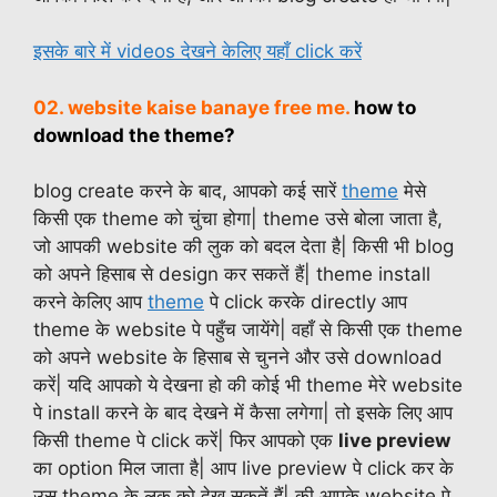
इसके बारे में videos देखने केलिए यहाँ click करें
02. website kaise banaye free me.
how to
download the theme?
blog create करने के बाद, आपको कई सारें
theme
मेसे
किसी एक theme को चुंचा होगा| theme उसे बोला जाता है,
जो आपकी website की लुक को बदल देता है| किसी भी blog
को अपने हिसाब से design कर सकतें हैं| theme install
करने केलिए आप
theme
पे click करके directly आप
theme के website पे पहुँच जायेंगे| वहाँ से किसी एक theme
को अपने website के हिसाब से चुनने और उसे download
करें| यदि आपको ये देखना हो की कोई भी theme मेरे website
पे install करने के बाद देखने में कैसा लगेगा| तो इसके लिए आप
किसी theme पे click करें| फिर आपको एक
live preview
का option मिल जाता है| आप live preview पे click कर के
उस theme के लुक को देख सकतें हैं| की आपके website पे