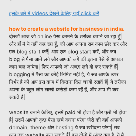
इसके बारे में videos देखने केलिए यहाँ click करें
how to create a website for business in india.
दोस्तों आज जो online पैसा कामने के तरीका बताने जा रहा हूँ|
और हाँ मै ये नहीं कह रहा हूँ, की आप आपना सब काम छोर कर और
एक blog start करें| आप एक blog start करें, और जब
blog से पैसा आने लगे और आपको लगे की इतना पैसे से आपका
काम चल जायेगा| फिर आपको जो अच्छा लगे वो कर सकतें हैं|
blogging में पैसा का कोई लिमिट नहीं है, ये सब आपके उपर
निर्भर है की आप इस काम में कितना दिल चस्बी रखतें हैं| ये तरीका
अपना के बहुत लोग लाखो करोड़ो कमा रहें हैं, और आप भी कर
सकतें हैं|
website बनाने केलिए, इसमें paid भी होता है और फ्री भी होता
है| उसमें आपको कुछ पैसा खर्च करना परेगा जैसे की वहाँ आपको
domain, theme और hosting ये सब खरीदना परेगा| तब
आप एक website बना सकतें हैं| इस दोनों में अंतर क्या है, ये मै