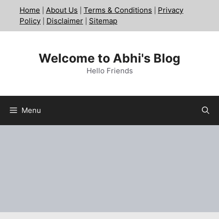
Skip
Home
About Us
Terms & Conditions
Privacy
|
|
|
to
Policy
Disclaimer
Sitemap
|
|
content
Welcome to Abhi's Blog
Hello Friends
Menu