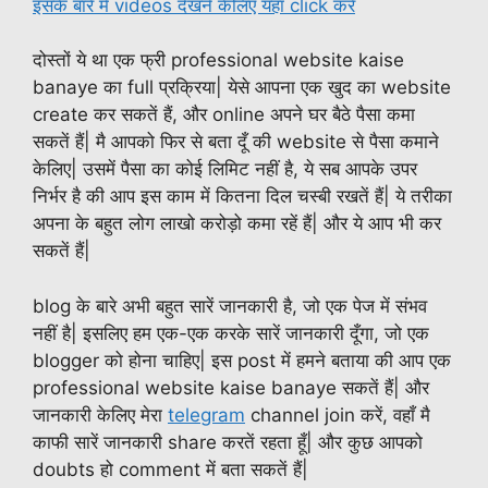
इसके बारे में videos देखने केलिए यहाँ click करें
दोस्तों ये था एक फ्री professional website kaise
banaye का full प्रक्रिया| येसे आपना एक खुद का website
create कर सकतें हैं, और online अपने घर बैठे पैसा कमा
सकतें हैं| मै आपको फिर से बता दूँ की website से पैसा कमाने
केलिए| उसमें पैसा का कोई लिमिट नहीं है, ये सब आपके उपर
निर्भर है की आप इस काम में कितना दिल चस्बी रखतें हैं| ये तरीका
अपना के बहुत लोग लाखो करोड़ो कमा रहें हैं| और ये आप भी कर
सकतें हैं|
blog के बारे अभी बहुत सारें जानकारी है, जो एक पेज में संभव
नहीं है| इसलिए हम एक-एक करके सारें जानकारी दूँगा, जो एक
blogger को होना चाहिए| इस post में हमने बताया की आप एक
professional website kaise banaye सकतें हैं| और
जानकारी केलिए मेरा
telegram
channel join करें, वहाँ मै
काफी सारें जानकारी share करतें रहता हूँ| और कुछ आपको
doubts हो comment में बता सकतें हैं|