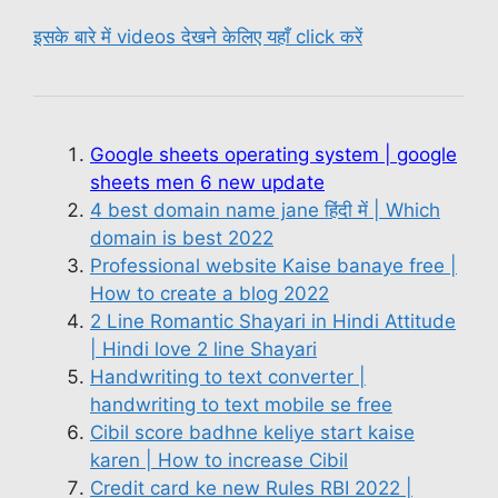
इसके बारे में videos देखने केलिए यहाँ click करें
Google sheets operating system | google
sheets men 6 new update
4 best domain name jane हिंदी में | Which
domain is best 2022
Professional website Kaise banaye free |
How to create a blog 2022
2 Line Romantic Shayari in Hindi Attitude
| Hindi love 2 line Shayari
Handwriting to text converter |
handwriting to text mobile se free
Cibil score badhne keliye start kaise
karen | How to increase Cibil
Credit card ke new Rules RBI 2022 |