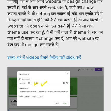
जायेगा| वहाँ से आप अपने website के design change कर
सकतें हैं| यहाँ से आप अपने website पे, कहाँ क्या show
कराना चाहतें हैं, वो setting कर सकतें हैं| यदि आप इसके बारे में
बिलकुल नहीं जानतें होंगे, की कैसे क्या करना है| तो आप किसी भी
website को open करके देख सकतें हैं| जैसे मै जो अभी
theme use कर रहा हूँ, ये भी फ्री वाला ही theme है| बाद का
पता नहीं हो सकता है change कर दूँ| आप मेरे website को
देख कर भी design कर सकतें हैं|
इसके बारे में videos देखने केलिए यहाँ click करें