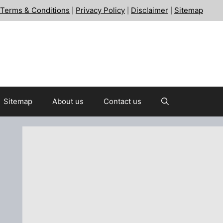
Terms & Conditions
Privacy Policy
Disclaimer
Sitemap
|
|
|
Sitemap
About us
Contact us