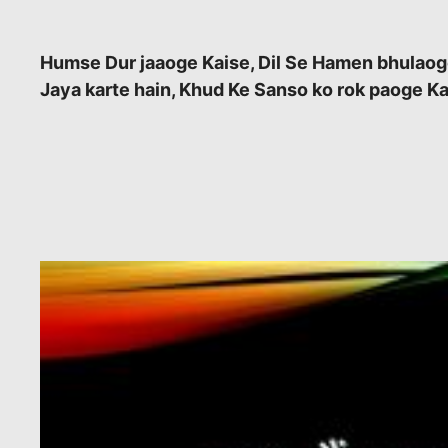
Humse Dur jaaoge Kaise, Dil Se Hamen bhulaog
Jaya karte hain, Khud Ke Sanso ko rok paoge Ka