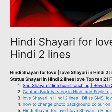
Hindi Shayari for lov
Hindi 2 lines
Hindi Shayari for love | love Shayari in Hindi 2 l
Status Shayari in Hindi 2 lines love Top ten 21
Sad Shayari 2 line heart touching | Bewafai 
Gautam Buddha story in Hindi and English
love Shayari in Hindi 2 lines | Dil se SMS, lo
how to change photo background colour on
Hindi Shayari for love | love Shayari in Hindi 