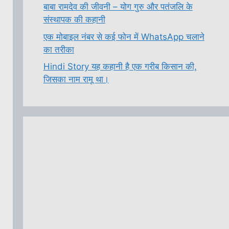
बाबा रामदेव की जीवनी – योग गुरु और पतंजलि के
संस्थापक की कहानी
एक मोबाइल नंबर से कई फोन में WhatsApp चलाने
का तरीका
Hindi Story यह कहानी है एक गरीब किसान की,
जिसका नाम रामू था।