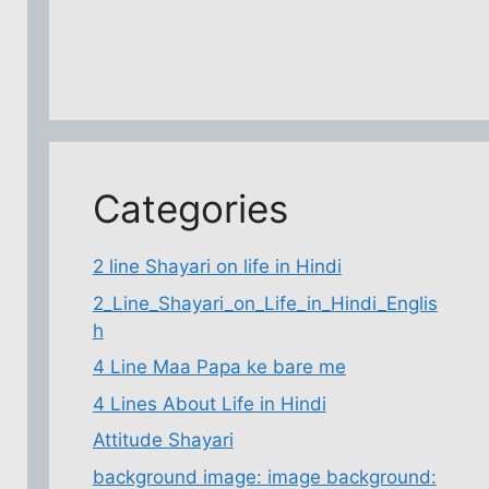
Categories
2 line Shayari on life in Hindi
2_Line_Shayari_on_Life_in_Hindi_Englis
h
4 Line Maa Papa ke bare me
4 Lines About Life in Hindi
Attitude Shayari
background image: image background: