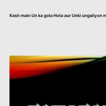
Kash main Un ka gola Hota aur Unki ungaliyon m