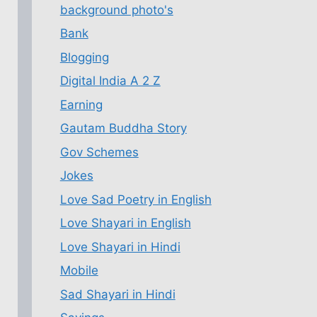
background photo's
Bank
Blogging
Digital India A 2 Z
Earning
Gautam Buddha Story
Gov Schemes
Jokes
Love Sad Poetry in English
Love Shayari in English
Love Shayari in Hindi
Mobile
Sad Shayari in Hindi