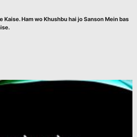
e Kaise. Ham wo Khushbu hai jo Sanson Mein bas
ise.