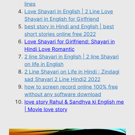
lines
Love Shayari in English | 2 Line Love
Shayari in English for Girlfriend
best story in Hindi and English | best
short stories online free 2022
Love Shayari for Girlfriend: Shayari in
Hindi Love Romantic
2 line Shayari in English | 2 line Shayari
on life in English
2 Line Shayari on Life in Hindi : Zindagi
sad Shayari 2 Line Hindi2 2022
how to screen record online 100% free
without any software download
love story Rahul & Sandhya ki English me
| Movie love story