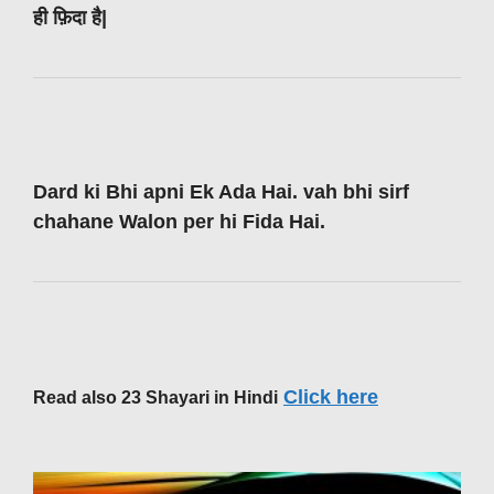
ही फ़िदा है|
Dard ki Bhi apni Ek Ada Hai. vah bhi sirf
chahane Walon per hi Fida Hai.
Click here
Read also 23 Shayari in Hindi