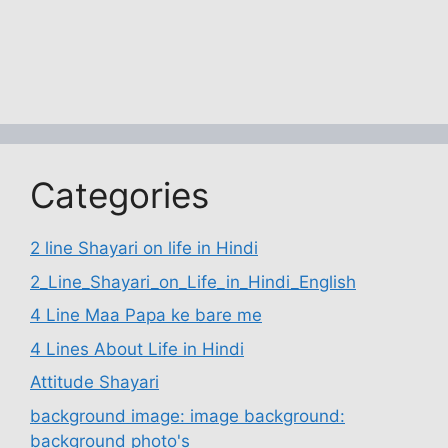
Categories
2 line Shayari on life in Hindi
2_Line_Shayari_on_Life_in_Hindi_English
4 Line Maa Papa ke bare me
4 Lines About Life in Hindi
Attitude Shayari
background image: image background:
background photo's