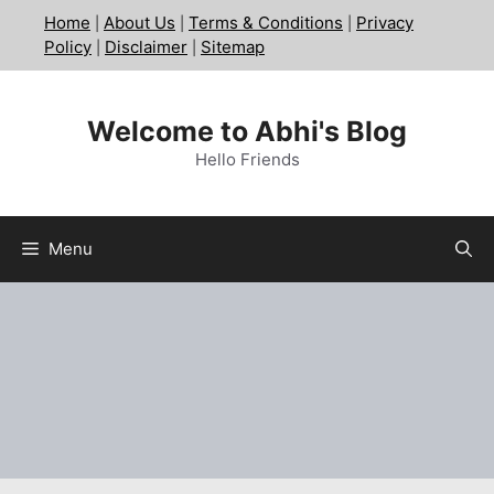
Skip
Home
About Us
Terms & Conditions
Privacy
|
|
|
to
Policy
Disclaimer
Sitemap
|
|
content
Welcome to Abhi's Blog
Hello Friends
Menu