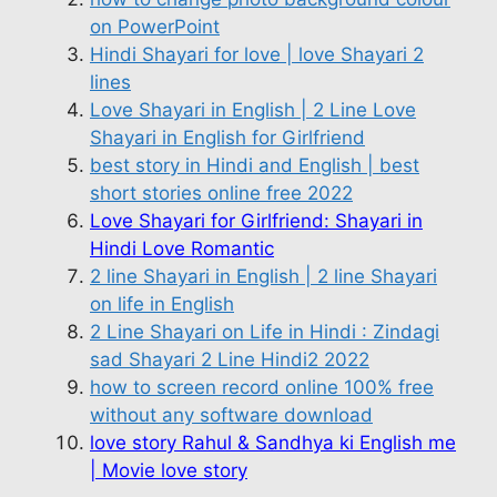
on PowerPoint
Hindi Shayari for love | love Shayari 2
lines
Love Shayari in English | 2 Line Love
Shayari in English for Girlfriend
best story in Hindi and English | best
short stories online free 2022
Love Shayari for Girlfriend: Shayari in
Hindi Love Romantic
2 line Shayari in English | 2 line Shayari
on life in English
2 Line Shayari on Life in Hindi : Zindagi
sad Shayari 2 Line Hindi2 2022
how to screen record online 100% free
without any software download
love story Rahul & Sandhya ki English me
| Movie love story