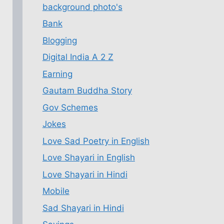
background photo's
Bank
Blogging
Digital India A 2 Z
Earning
Gautam Buddha Story
Gov Schemes
Jokes
Love Sad Poetry in English
Love Shayari in English
Love Shayari in Hindi
Mobile
Sad Shayari in Hindi