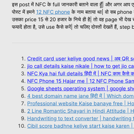
इस post में NFC के full जानकारी बताने वाला हूँ| और अगर आप
पोस्ट में हमने
12 NFC phone
के नाम बताया था| वो सब phone म
उसका price 15 से 20 हजार के निचे ही है| तो वह page भी देख सकते
फयादें होता है, उसे use कैसे करें| तो चलिए दोस्तों देखतें हैं, ste
Credit card user keliye good news | अब QR s
jio call details kaise nikale | how to get jio ca
NFC Kya hai full details हिंदी में | NFC काम कैसे क
NFC Phone 15 Hajar me | 12 NFC Phone Sa
Google sheets operating system | google s
4 best domain name jane हिंदी में | Which do
Professional website Kaise banaye free | H
2 Line Romantic Shayari in Hindi Attitude | H
Handwriting to text converter | handwriting 
Cibil score badhne keliye start kaise karen |