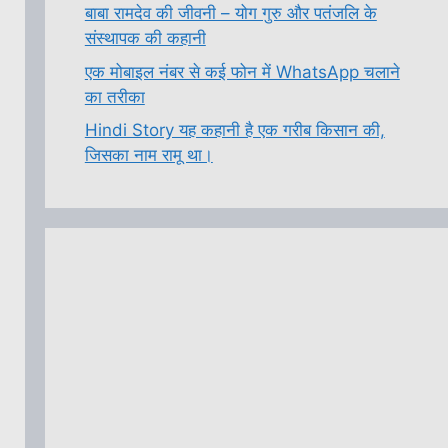
बाबा रामदेव की जीवनी – योग गुरु और पतंजलि के
संस्थापक की कहानी
एक मोबाइल नंबर से कई फोन में WhatsApp चलाने
का तरीका
Hindi Story यह कहानी है एक गरीब किसान की,
जिसका नाम रामू था।