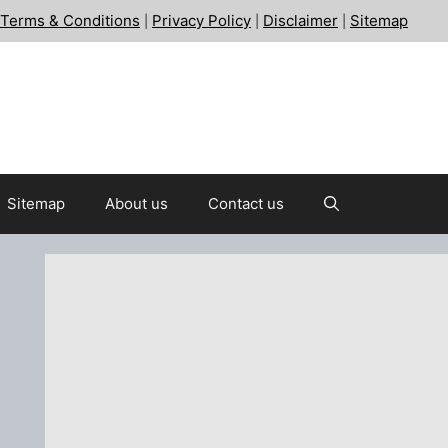
Terms & Conditions
Privacy Policy
Disclaimer
Sitemap
|
|
|
Sitemap
About us
Contact us