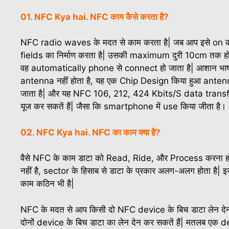
01. NFC Kya hai. NFC काम कैसे करता है?
NFC radio waves के मदत से काम करता है| जब आप इसे on क
fields का निर्माण करता है| उसकी maximum दुरी 10cm तक ह
वह automatically phone से connect हो जाता है| आशान भाषा
antenna नहीं होता है, यह एक Chip Design किया हुआ antenna ह
जाता है| और यह NFC 106, 212, 424 Kbits/S data trans
यूज कर सकतें हैं| जैसा कि smartphone में use किया जीता है।
02. NFC Kya hai. NFC का काम क्या है?
वैसे NFC के काम डाटा को Read, Ride, और Process करना होता
नहीं है, sector के हिसाब से डाटा के प्रकार अलग-अलग होता है|
काम कठिन भी है|
NFC के मदत से आप किसी दो NFC device के बिच डाटा लेन देन
दोनों device के बिच डाटा का लेन देन कर सकतें हैं| मतलब एक devic