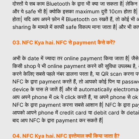
दोस्तों ये सब काम Bluetooth के द्वारा भी क्या जा सकता है| लेक
और ये safe भी है| क्योकि इसका maximum दुरी 10cm होता है
होता| यदि आप अपने फ़ोन में Bluetooth on रखतें हैं, तो कोई
sharing के मामले में काफी safe विकल्प माना जाता है| और भी काफी
03. NFC Kya hai. NFC से payment कैसे करें?
अभी के date में ज्यादा तर online payment किया जाता है| 
किसी shop पे भी online payment करने की सुविधा उपलब्ध है
करने केलिए सबसे पहले नंबर डालना परता है, या QR scan करना 
NFC के द्वारा payment करतें हैं, तो आपको कोई पिन या passw
device के पास ले जातें हैं| और वो automatically electroma
आप अपने phone में ok पे click करतें हैं, या अपने phone से ok
NFC के द्वारा payment करना सबसे आशान है| NFC के द्वारा 
आपको आपने phone में credit card या debit card के details
बाद आप NFC के द्वारा payment कर सकतें हैं|
04. NFC Kya hai. NFC इस्तेमाल क्यों किया जाता है?