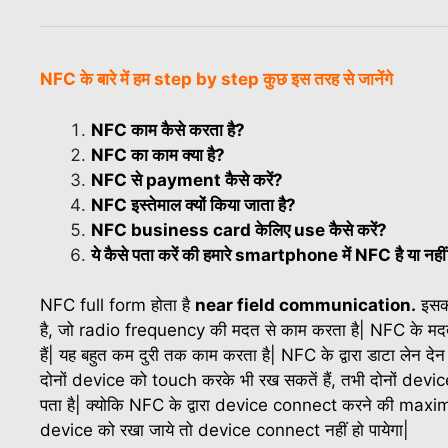
NFC के बारे में हम step by step कुछ इस तरह से जानेंगे
NFC काम कैसे करता है?
NFC का काम क्या है?
NFC से payment कैसे करें?
NFC इस्तेमाल क्यों किया जाता है?
NFC business card केलिए use कैसे करें?
ये कैसे पता करें की हमारे smartphone में NFC है या नही
NFC full form होता है
near field communication.
इसका
है, जो radio frequency की मदत से काम करता है| NFC के मद
हैं| यह बहुत कम दुरी तक काम करता है| NFC के द्वारा डाटा लेन 
दोनों device को touch करके भी रख सकतें हैं, तभी दोनों devic
पता है| क्योकि NFC के द्वारा device connect करने की maximum
device को रखा जाये तो device connect नहीं हो पायेगा|