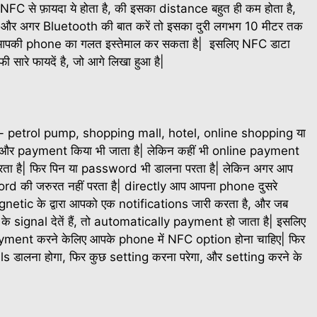
िन NFC से फ़ायदा ये होता है, की इसका distance बहुत ही कम होता है,
| और अगर Bluetooth की बात करें तो इसका दुरी लगभग 10 मीटर तक
 भी आपकी phone का गलत इस्तेमाल कर सकता है| इसलिए NFC डाटा
 सारे फायदें है, जो आगे लिखा हुआ है|
जैसे- petrol pump, shopping mall, hotel, online shopping या
, और payment किया भी जाता है| लेकिन कहीं भी online payment
परता है| फिर पिन या password भी डालना परता है| लेकिन अगर आप
ord की जरुरत नहीं परता है| directly आप आपना phone दुसरे
gnetic के द्वारा आपको एक notifications जारी करता है, और जब
 के signal देतें हैं, तो automatically payment हो जाता है| इसलिए
payment करने केलिए आपके phone में NFC option होना चाहिए| फिर
 डालना होगा, फिर कुछ setting करना परेगा, और setting करने के