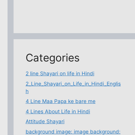
Categories
2 line Shayari on life in Hindi
2_Line_Shayari_on_Life_in_Hindi_Englis
h
4 Line Maa Papa ke bare me
4 Lines About Life in Hindi
Attitude Shayari
background image: image background: